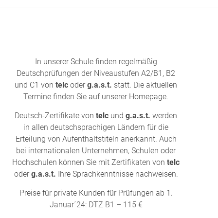
In unserer Schule finden regelmäßig
Deutschprüfungen der Niveaustufen A2/B1, B2
und C1 von
telc
oder
g.a.s.t.
statt. Die aktuellen
Termine finden Sie auf unserer Homepage.
Deutsch-Zertifikate von
telc
und
g.a.s.t.
werden
in allen deutschsprachigen Ländern für die
Erteilung von Aufenthaltstiteln anerkannt. Auch
bei internationalen Unternehmen, Schulen oder
Hochschulen können Sie mit Zertifikaten von
telc
oder
g.a.s.t.
Ihre Sprachkenntnisse nachweisen.
Preise für private Kunden für Prüfungen ab 1.
Januar´24: DTZ B1 – 115 €